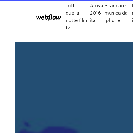
Tutto
Arrival
Scaricare
quella
2016
musica da
notte film
ita
iphone
tv