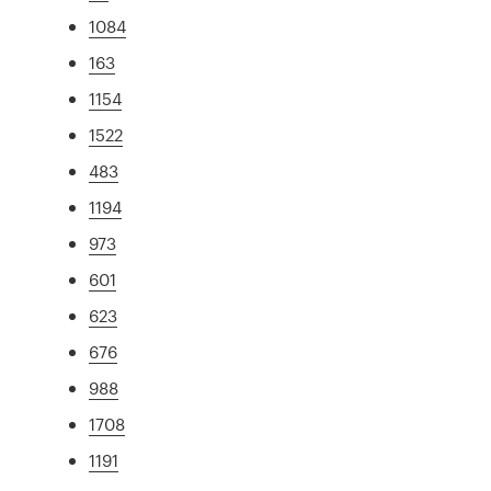
1084
163
1154
1522
483
1194
973
601
623
676
988
1708
1191