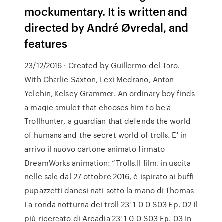
mockumentary. It is written and
directed by André Øvredal, and
features
23/12/2016 · Created by Guillermo del Toro.
With Charlie Saxton, Lexi Medrano, Anton
Yelchin, Kelsey Grammer. An ordinary boy finds
a magic amulet that chooses him to be a
Trollhunter, a guardian that defends the world
of humans and the secret world of trolls. E' in
arrivo il nuovo cartone animato firmato
DreamWorks animation: “Trolls.Il film, in uscita
nelle sale dal 27 ottobre 2016, è ispirato ai buffi
pupazzetti danesi nati sotto la mano di Thomas
La ronda notturna dei troll 23' 1 0 0 S03 Ep. 02 Il
più ricercato di Arcadia 23' 1 0 0 S03 Ep. 03 In