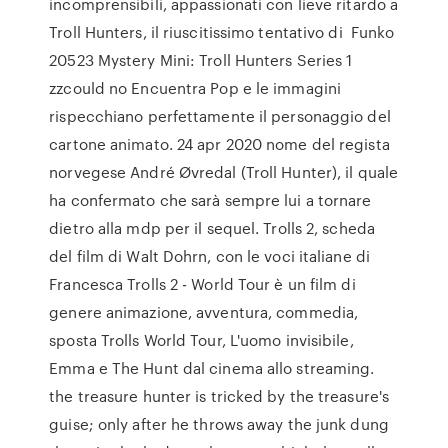
incomprensibili, appassionati con lieve ritardo a
Troll Hunters, il riuscitissimo tentativo di Funko
20523 Mystery Mini: Troll Hunters Series 1
zzcould no Encuentra Pop e le immagini
rispecchiano perfettamente il personaggio del
cartone animato. 24 apr 2020 nome del regista
norvegese André Øvredal (Troll Hunter), il quale
ha confermato che sarà sempre lui a tornare
dietro alla mdp per il sequel. Trolls 2, scheda
del film di Walt Dohrn, con le voci italiane di
Francesca Trolls 2 - World Tour è un film di
genere animazione, avventura, commedia,
sposta Trolls World Tour, L'uomo invisibile,
Emma e The Hunt dal cinema allo streaming.
the treasure hunter is tricked by the treasure's
guise; only after he throws away the junk dung