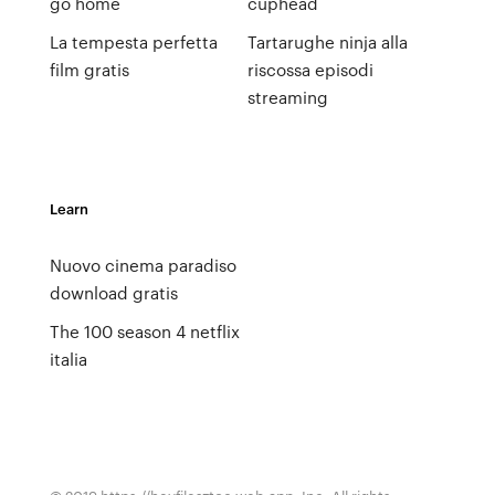
go home
cuphead
La tempesta perfetta
Tartarughe ninja alla
film gratis
riscossa episodi
streaming
Learn
Nuovo cinema paradiso
download gratis
The 100 season 4 netflix
italia