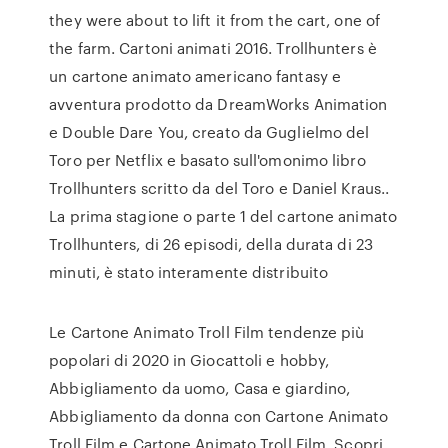
they were about to lift it from the cart, one of
the farm. Cartoni animati 2016. Trollhunters è
un cartone animato americano fantasy e
avventura prodotto da DreamWorks Animation
e Double Dare You, creato da Guglielmo del
Toro per Netflix e basato sull'omonimo libro
Trollhunters scritto da del Toro e Daniel Kraus..
La prima stagione o parte 1 del cartone animato
Trollhunters, di 26 episodi, della durata di 23
minuti, è stato interamente distribuito
Le Cartone Animato Troll Film tendenze più
popolari di 2020 in Giocattoli e hobby,
Abbigliamento da uomo, Casa e giardino,
Abbigliamento da donna con Cartone Animato
Troll Film e Cartone Animato Troll Film. Scopri