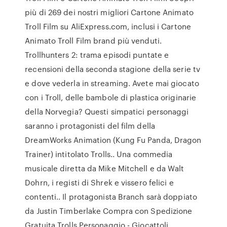
più di 269 dei nostri migliori Cartone Animato
Troll Film su AliExpress.com, inclusi i Cartone
Animato Troll Film brand più venduti.
Trollhunters 2: trama episodi puntate e
recensioni della seconda stagione della serie tv
e dove vederla in streaming. Avete mai giocato
con i Troll, delle bambole di plastica originarie
della Norvegia? Questi simpatici personaggi
saranno i protagonisti del film della
DreamWorks Animation (Kung Fu Panda, Dragon
Trainer) intitolato Trolls.. Una commedia
musicale diretta da Mike Mitchell e da Walt
Dohrn, i registi di Shrek e vissero felici e
contenti.. Il protagonista Branch sarà doppiato
da Justin Timberlake Compra con Spedizione
Gratuita Trolls Personaggio - Giocattoli.