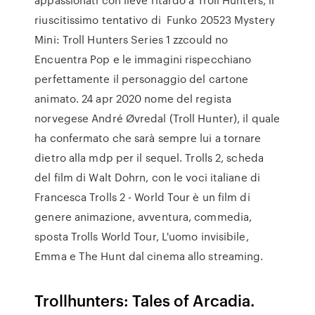
riuscitissimo tentativo di Funko 20523 Mystery
Mini: Troll Hunters Series 1 zzcould no
Encuentra Pop e le immagini rispecchiano
perfettamente il personaggio del cartone
animato. 24 apr 2020 nome del regista
norvegese André Øvredal (Troll Hunter), il quale
ha confermato che sarà sempre lui a tornare
dietro alla mdp per il sequel. Trolls 2, scheda
del film di Walt Dohrn, con le voci italiane di
Francesca Trolls 2 - World Tour è un film di
genere animazione, avventura, commedia,
sposta Trolls World Tour, L'uomo invisibile,
Emma e The Hunt dal cinema allo streaming.
Trollhunters: Tales of Arcadia.