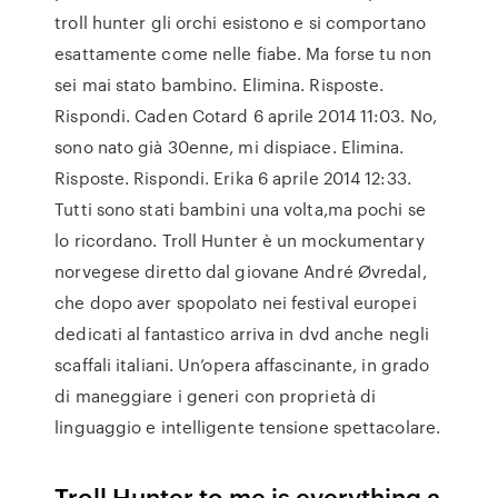
troll hunter gli orchi esistono e si comportano
esattamente come nelle fiabe. Ma forse tu non
sei mai stato bambino. Elimina. Risposte.
Rispondi. Caden Cotard 6 aprile 2014 11:03. No,
sono nato già 30enne, mi dispiace. Elimina.
Risposte. Rispondi. Erika 6 aprile 2014 12:33.
Tutti sono stati bambini una volta,ma pochi se
lo ricordano. Troll Hunter è un mockumentary
norvegese diretto dal giovane André Øvredal,
che dopo aver spopolato nei festival europei
dedicati al fantastico arriva in dvd anche negli
scaffali italiani. Un’opera affascinante, in grado
di maneggiare i generi con proprietà di
linguaggio e intelligente tensione spettacolare.
Troll Hunter to me is everything a