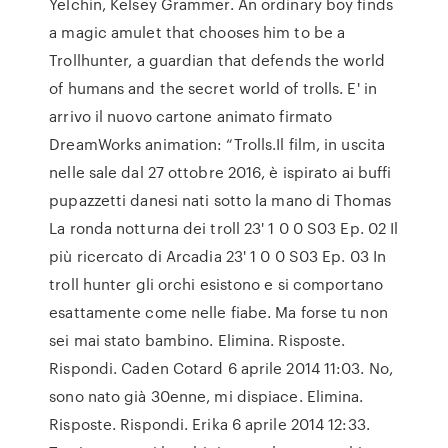
Yelchin, Kelsey Grammer. An ordinary boy finds
a magic amulet that chooses him to be a
Trollhunter, a guardian that defends the world
of humans and the secret world of trolls. E' in
arrivo il nuovo cartone animato firmato
DreamWorks animation: “Trolls.Il film, in uscita
nelle sale dal 27 ottobre 2016, è ispirato ai buffi
pupazzetti danesi nati sotto la mano di Thomas
La ronda notturna dei troll 23' 1 0 0 S03 Ep. 02 Il
più ricercato di Arcadia 23' 1 0 0 S03 Ep. 03 In
troll hunter gli orchi esistono e si comportano
esattamente come nelle fiabe. Ma forse tu non
sei mai stato bambino. Elimina. Risposte.
Rispondi. Caden Cotard 6 aprile 2014 11:03. No,
sono nato già 30enne, mi dispiace. Elimina.
Risposte. Rispondi. Erika 6 aprile 2014 12:33.