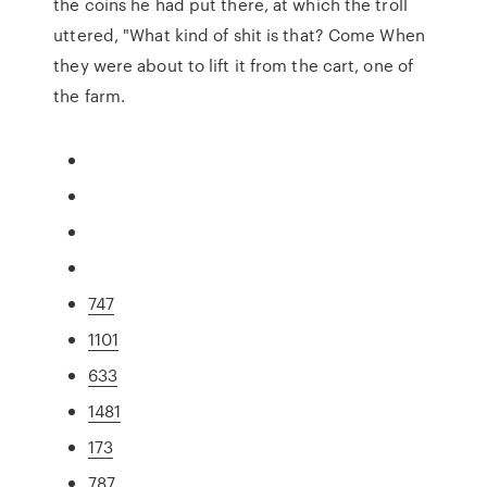
the coins he had put there, at which the troll
uttered, "What kind of shit is that? Come When
they were about to lift it from the cart, one of
the farm.
747
1101
633
1481
173
787