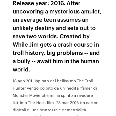
Release year: 2016. After
uncovering a mysterious amulet,
an average teen assumes an
unlikely destiny and sets out to
save two worlds. Created by
While Jim gets a crash course in
troll history, big problems -- and
a bully -- await him in the human
world.
18 ago 2011 Ispirato dal bellissimo The Troll
Hunter vengo colpito da un'inedita "fame" di
Monster Movie che mi ha spinto a rivedere
l'ottimo The Host, film 28 mar 2018 tra cartoni
digitali di una bruttezza e demenzialità