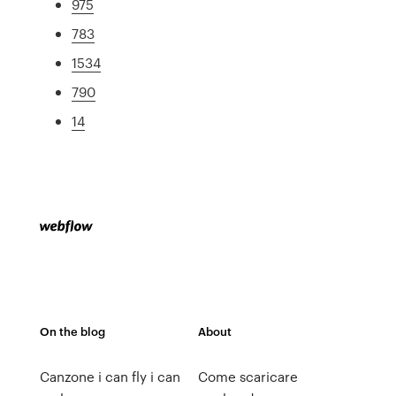
975
783
1534
790
14
On the blog
About
Canzone i can fly i can
Come scaricare